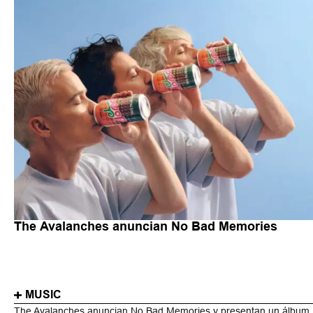
The Avalanches anuncian No Bad Memories
MUSIC
The Avalanches anuncian No Bad Memories y presentan un álbum