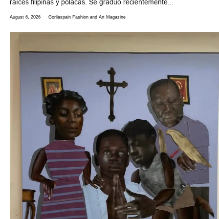
raíces filipinas y polacas. Se graduó recientemente...
August 6, 2026
Gorilaspain Fashion and Art Magazine