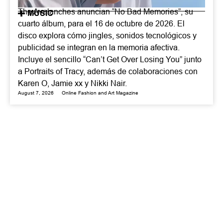
The Avalanches anuncian “No Bad Memories”, su
MUSIC
cuarto álbum, para el 16 de octubre de 2026. El
disco explora cómo jingles, sonidos tecnológicos y
publicidad se integran en la memoria afectiva.
Incluye el sencillo “Can’t Get Over Losing You” junto
a Portraits of Tracy, además de colaboraciones con
Karen O, Jamie xx y Nikki Nair.
August 7, 2026
Online Fashion and Art Magazine