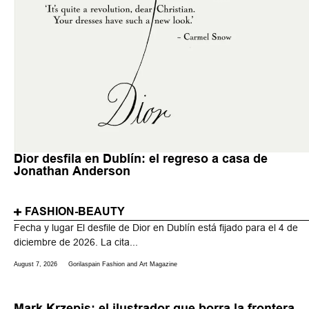
Dior desfila en Dublín: el regreso a casa de
Jonathan Anderson
FASHION-BEAUTY
Fecha y lugar El desfile de Dior en Dublín está fijado para el 4 de
diciembre de 2026. La cita...
August 7, 2026
Gorilaspain Fashion and Art Magazine
Mark Krzepis: el ilustrador que borra la frontera