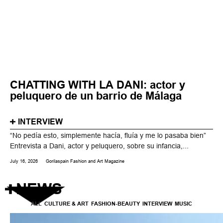
CHATTING WITH LA DANI: actor y
peluquero de un barrio de Málaga
INTERVIEW
“No pedía esto, simplemente hacía, fluía y me lo pasaba bien”
Entrevista a Dani, actor y peluquero, sobre su infancia,...
July 16, 2026
Gorilaspain Fashion and Art Magazine
NEWS
ALL
CULTURE & ART
FASHION-BEAUTY
INTERVIEW
MUSIC