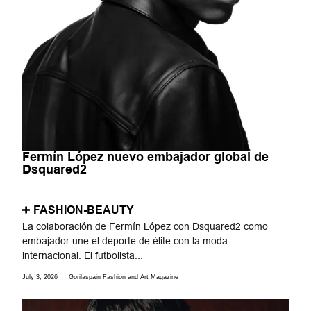
Fermín López nuevo embajador global de
Dsquared2
FASHION-BEAUTY
La colaboración de Fermín López con Dsquared2 como
embajador une el deporte de élite con la moda
internacional. El futbolista...
July 3, 2026
Gorilaspain Fashion and Art Magazine