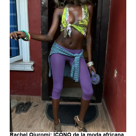
Rachel Ojuromi: ICONO de la moda africana