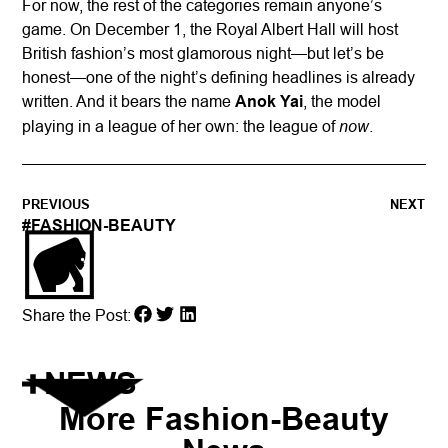
For now, the rest of the categories remain anyone’s
game. On December 1, the Royal Albert Hall will host
British fashion’s most glamorous night—but let’s be
honest—one of the night’s defining headlines is already
written. And it bears the name
Anok Yai
, the model
now
playing in a league of her own: the league of
.
PREVIOUS
NEXT
#
FASHION-BEAUTY
Share the Post:
NEWS
More
Fashion-Beauty