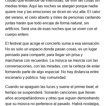
ciudad que entiende de intensidad, de vivir las cosas sin
medias tintas. Aquí las noches se alargan porque nadie
quiere irse y las emociones se dicen en voz alta. El calor
del verano, el cielo abierto y miles de personas cantando
juntas harán que todo encaje de forma natural, sin
artificios. Será una de esas noches que se viven con el
cuerpo entero.
El festival que acoge el concierto suma a esa sensación.
No es solo un espacio donde pasan cosas, es un lugar
pensado para compartir, para llegar sin prisa y
marcharse con recuerdos. La música se mezcla con las
conversaciones, con las miradas, con la certeza de estar
formando parte de algo especial. No hay distancia entre
escenario y público: hay comunidad.
Cuando se apaguen las luces y suene el primer beat, el
tiempo se suspenderá. Sonarán canciones que llevan
años acompañándonos y otras que siguen demostrando
que su música no pertenece al pasado. Habrá nostalgia,