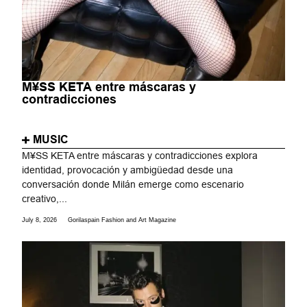
M¥SS KETA entre máscaras y
contradicciones
MUSIC
M¥SS KETA entre máscaras y contradicciones explora
identidad, provocación y ambigüedad desde una
conversación donde Milán emerge como escenario
creativo,...
July 8, 2026
Gorilaspain Fashion and Art Magazine