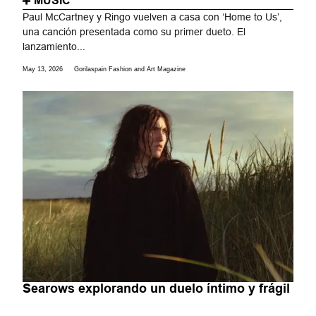
MUSIC
Paul McCartney y Ringo vuelven a casa con ‘Home to Us’,
una canción presentada como su primer dueto. El
lanzamiento...
May 13, 2026
Gorilaspain Fashion and Art Magazine
Searows explorando un duelo íntimo y frágil