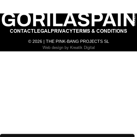
CONTACT
LEGAL
PRIVACY
TERMS & CONDITIONS
© 2026 | THE PINK-BANG PROJECTS SL
Web design
by
Kreatik Digital