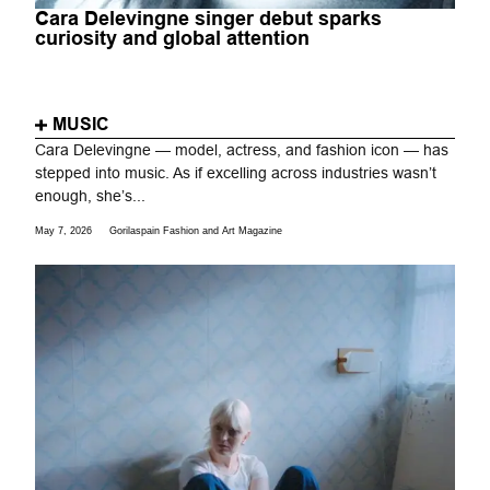
Cara Delevingne singer debut sparks
curiosity and global attention
MUSIC
Cara Delevingne — model, actress, and fashion icon — has
stepped into music. As if excelling across industries wasn’t
enough, she’s...
May 7, 2026
Gorilaspain Fashion and Art Magazine