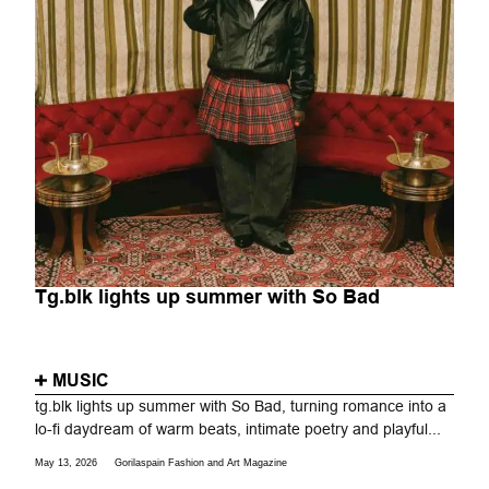
Tg.blk lights up summer with So Bad
MUSIC
tg.blk lights up summer with So Bad, turning romance into a
lo-fi daydream of warm beats, intimate poetry and playful...
May 13, 2026
Gorilaspain Fashion and Art Magazine