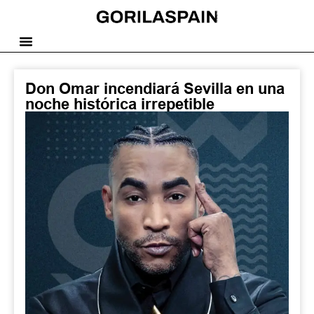
Don Omar incendiará Sevilla en una
noche histórica irrepetible