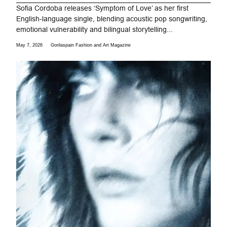
Sofia Cordoba releases ‘Symptom of Love’ as her first
English-language single, blending acoustic pop songwriting,
emotional vulnerability and bilingual storytelling...
May 7, 2026
Gorilaspain Fashion and Art Magazine