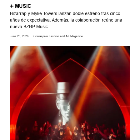
MUSIC
Bizarrap y Myke Towers lanzan doble estreno tras cinco
años de expectativa. Además, la colaboración reúne una
nueva BZRP Music...
June 25, 2026
Gorilaspain Fashion and Art Magazine