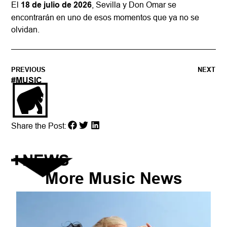
El
18 de julio de 2026
, Sevilla y Don Omar se
encontrarán en uno de esos momentos que ya no se
olvidan.
PREVIOUS
NEXT
#
MUSIC
Share the Post:
NEWS
More
Music
News