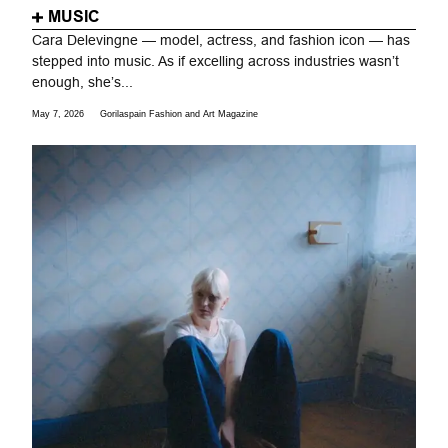
MUSIC
Cara Delevingne — model, actress, and fashion icon — has
stepped into music. As if excelling across industries wasn’t
enough, she’s...
May 7, 2026
Gorilaspain Fashion and Art Magazine