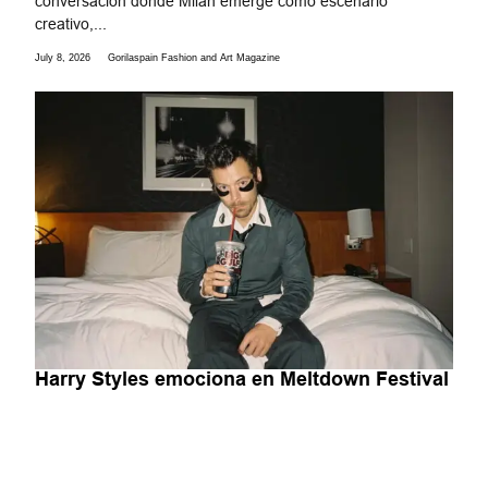
conversación donde Milán emerge como escenario
creativo,...
July 8, 2026
Gorilaspain Fashion and Art Magazine
Harry Styles emociona en Meltdown Festival