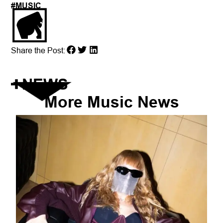
#
MUSIC
Share the Post:
NEWS
More
Music
News