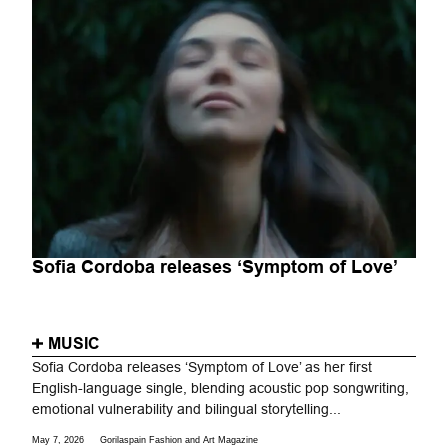
Sofia Cordoba releases ‘Symptom of Love’
MUSIC
Sofia Cordoba releases ‘Symptom of Love’ as her first
English-language single, blending acoustic pop songwriting,
emotional vulnerability and bilingual storytelling...
May 7, 2026
Gorilaspain Fashion and Art Magazine