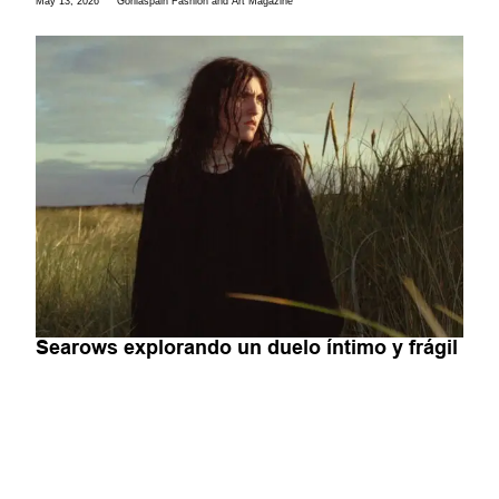
May 13, 2026
Gorilaspain Fashion and Art Magazine
Searows explorando un duelo íntimo y frágil