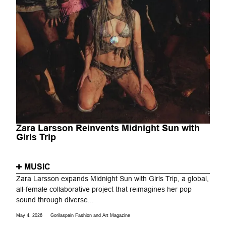
Zara Larsson Reinvents Midnight Sun with
Girls Trip
MUSIC
Zara Larsson expands Midnight Sun with Girls Trip, a global,
all-female collaborative project that reimagines her pop
sound through diverse...
May 4, 2026
Gorilaspain Fashion and Art Magazine