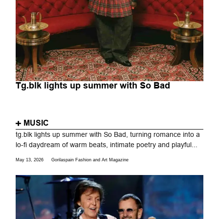
Tg.blk lights up summer with So Bad
MUSIC
tg.blk lights up summer with So Bad, turning romance into a
lo-fi daydream of warm beats, intimate poetry and playful...
May 13, 2026
Gorilaspain Fashion and Art Magazine