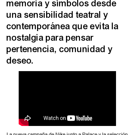
memoria y símbolos desde
una sensibilidad teatral y
contemporánea que evita la
nostalgia para pensar
pertenencia, comunidad y
deseo.
La nueva campaña de Nike junto a Palace y la selección