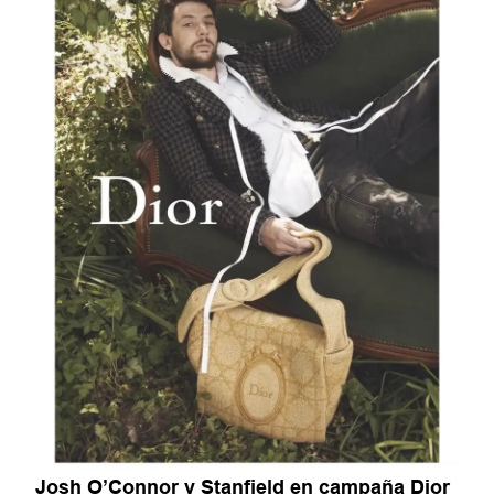
Josh O’Connor y Stanfield en campaña Dior