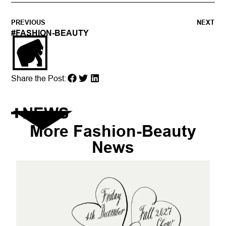
PREVIOUS
NEXT
#
FASHION-BEAUTY
Share the Post:
NEWS
More
Fashion-Beauty
News