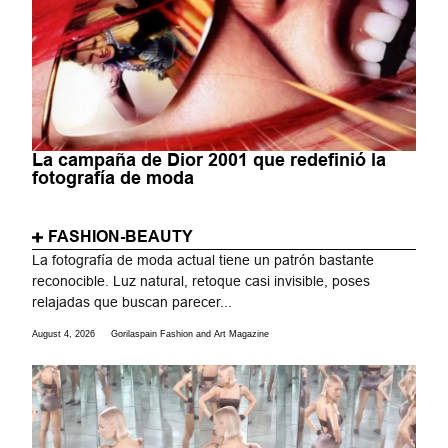
La campaña de Dior 2001 que redefinió la
fotografía de moda
FASHION-BEAUTY
La fotografía de moda actual tiene un patrón bastante
reconocible. Luz natural, retoque casi invisible, poses
relajadas que buscan parecer...
August 4, 2026
Gorilaspain Fashion and Art Magazine