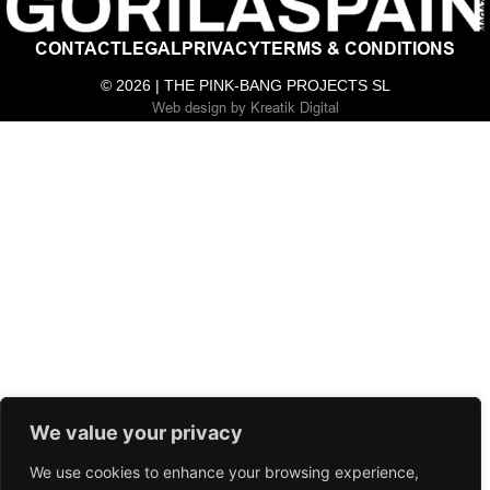
CONTACT
LEGAL
PRIVACY
TERMS & CONDITIONS
© 2026 | THE PINK-BANG PROJECTS SL
Web design
by
Kreatik Digital
We value your privacy
We use cookies to enhance your browsing experience,