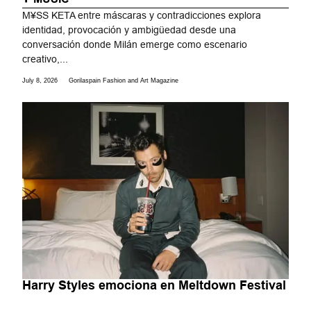
M¥SS KETA entre máscaras y contradicciones explora
identidad, provocación y ambigüedad desde una
conversación donde Milán emerge como escenario
creativo,...
July 8, 2026
Gorilaspain Fashion and Art Magazine
Harry Styles emociona en Meltdown Festival