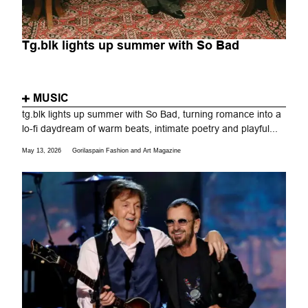
Tg.blk lights up summer with So Bad
MUSIC
tg.blk lights up summer with So Bad, turning romance into a
lo-fi daydream of warm beats, intimate poetry and playful...
May 13, 2026
Gorilaspain Fashion and Art Magazine