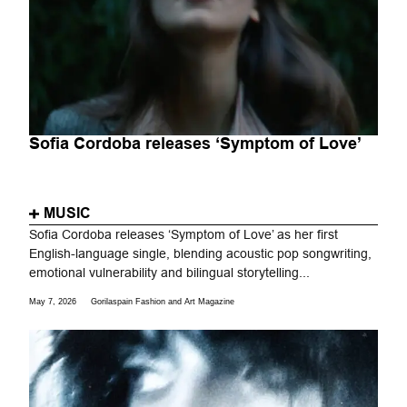
Sofia Cordoba releases ‘Symptom of Love’
MUSIC
Sofia Cordoba releases ‘Symptom of Love’ as her first
English-language single, blending acoustic pop songwriting,
emotional vulnerability and bilingual storytelling...
May 7, 2026
Gorilaspain Fashion and Art Magazine