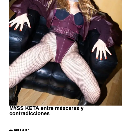
M¥SS KETA entre máscaras y
contradicciones
MUSIC