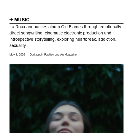
MUSIC
La Roux announces album Old Flames through emotionally
direct songwriting, cinematic electronic production and
introspective storytelling, exploring heartbreak, addiction,
sexuality...
May 8, 2026
Gorilaspain Fashion and Art Magazine