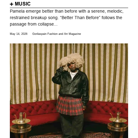
MUSIC
Pamela emerge better than before with a serene, melodic,
restrained breakup song. “Better Than Before” follows the
passage from collapse...
May 14, 2026
Gorilaspain Fashion and Art Magazine