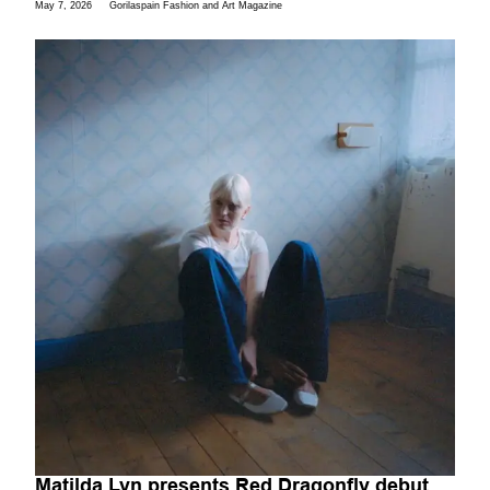
May 7, 2026
Gorilaspain Fashion and Art Magazine
Matilda Lyn presents Red Dragonfly debut