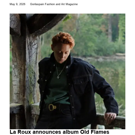
May 9, 2026
Gorilaspain Fashion and Art Magazine
La Roux announces album Old Flames