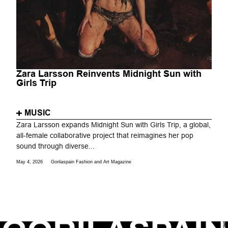
Zara Larsson Reinvents Midnight Sun with
Girls Trip
MUSIC
Zara Larsson expands Midnight Sun with Girls Trip, a global,
all-female collaborative project that reimagines her pop
sound through diverse...
May 4, 2026
Gorilaspain Fashion and Art Magazine