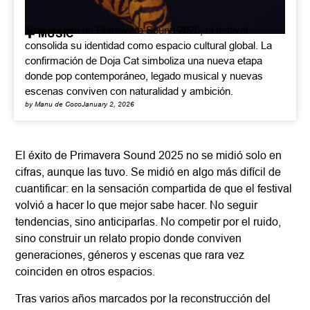
Tras el éxito de Primavera Sound 2025, el festival
MUSIC
consolida su identidad como espacio cultural global. La
confirmación de Doja Cat simboliza una nueva etapa
donde pop contemporáneo, legado musical y nuevas
escenas conviven con naturalidad y ambición.
by Manu de Coco
January 2, 2026
El éxito de Primavera Sound 2025 no se midió solo en
cifras, aunque las tuvo. Se midió en algo más difícil de
cuantificar: en la sensación compartida de que el festival
volvió a hacer lo que mejor sabe hacer. No seguir
tendencias, sino anticiparlas. No competir por el ruido,
sino construir un relato propio donde conviven
generaciones, géneros y escenas que rara vez
coinciden en otros espacios.
Tras varios años marcados por la reconstrucción del