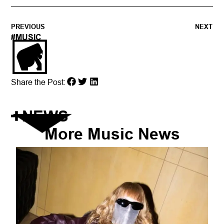
PREVIOUS
NEXT
#
MUSIC
Share the Post:
NEWS
More
Music
News