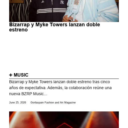
Bizarrap y Myke Towers lanzan doble
estreno
MUSIC
Bizarrap y Myke Towers lanzan doble estreno tras cinco
años de expectativa. Además, la colaboración reúne una
nueva BZRP Music...
June 25, 2026
Gorilaspain Fashion and Art Magazine