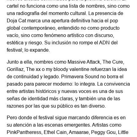
cartel no funciona como una lista de nombres, sino como
una radiografía del momento cultural. La presencia de
Doja Cat marca una apertura definitiva hacia el pop
global contemporáneo, entendido no como producto
vacío, sino como fenómeno artístico con discurso,
estética y riesgo. Su inclusión no rompe el ADN del
festival; lo expande.
Junto a ella, nombres como Massive Attack, The Cure,
Gorillaz, The xx o my bloody valentine refuerzan la idea
de continuidad y legado. Primavera Sound no borra el
pasado para parecer moderno: lo integra. La convivencia
entre artistas históricos y nuevas voces es una de sus
señas de identidad más claras, y también una de las
razones por las que su público es tan diverso.
Pero donde el festival sigue marcando diferencia es en
su atención a las escenas emergentes. Artistas como
PinkPantheress, Ethel Cain, Amaarae, Peggy Gou, Little