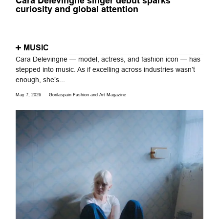
Cara Delevingne singer debut sparks
curiosity and global attention
MUSIC
Cara Delevingne — model, actress, and fashion icon — has
stepped into music. As if excelling across industries wasn’t
enough, she’s...
May 7, 2026
Gorilaspain Fashion and Art Magazine