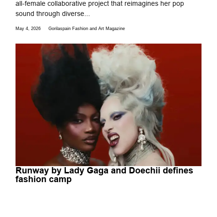
all-female collaborative project that reimagines her pop
sound through diverse...
May 4, 2026
Gorilaspain Fashion and Art Magazine
Runway by Lady Gaga and Doechii defines
fashion camp