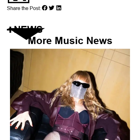
Share the Post:
NEWS
More
Music
News