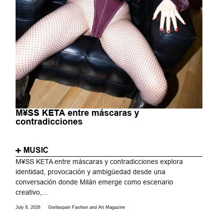
M¥SS KETA entre máscaras y
contradicciones
MUSIC
M¥SS KETA entre máscaras y contradicciones explora
identidad, provocación y ambigüedad desde una
conversación donde Milán emerge como escenario
creativo,...
July 8, 2026
Gorilaspain Fashion and Art Magazine