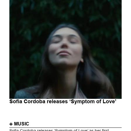
Sofia Cordoba releases ‘Symptom of Love’
MUSIC
Sofia Cordoba releases ‘Symptom of Love’ as her first