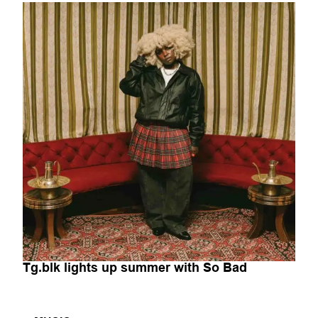
Tg.blk lights up summer with So Bad