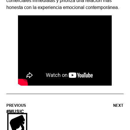
comerciales inmediatas y prioriza una relación más
honesta con la experiencia emocional contemporánea.
PREVIOUS
NEXT
#
MUSIC